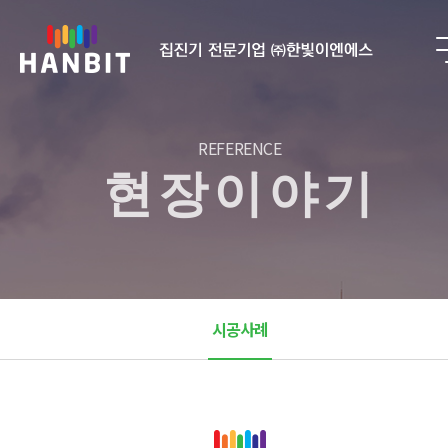
REFERENCE
현장이야기
시공사례