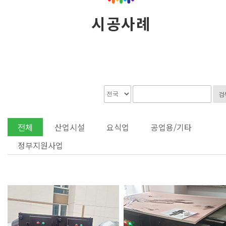
시공사례
전체
산업시설
요식업
공업용/기타
정부지원사업